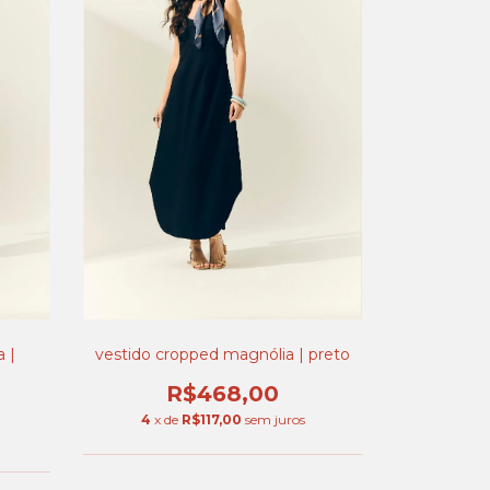
 |
vestido cropped magnólia | preto
R$468,00
4
x de
R$117,00
sem juros