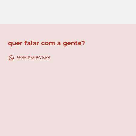
quer falar com a gente?
5585992957868