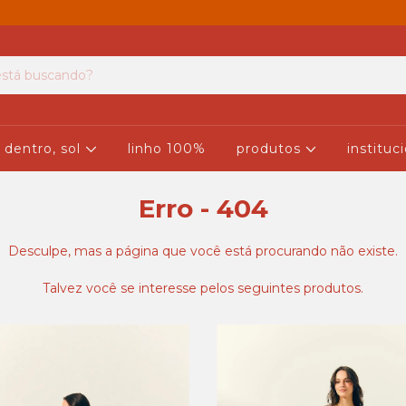
 dentro, sol
linho 100%
produtos
instituc
Erro - 404
Desculpe, mas a página que você está procurando não existe.
Talvez você se interesse pelos seguintes produtos.