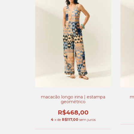
macacão longo irina | estampa
m
geométrico
R$468,00
4
x de
R$117,00
sem juros