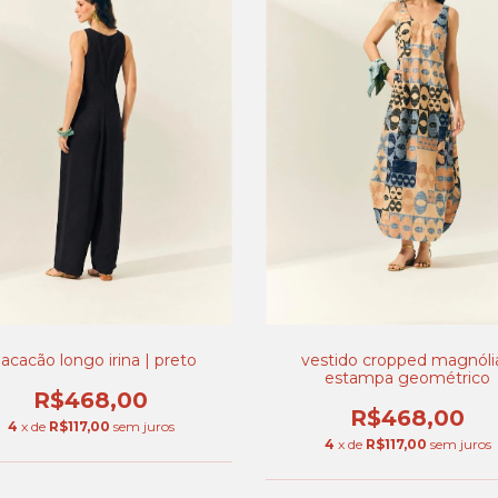
acacão longo irina | preto
vestido cropped magnólia
estampa geométrico
R$468,00
R$468,00
4
x de
R$117,00
sem juros
4
x de
R$117,00
sem juros