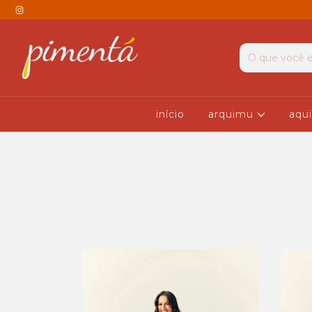
início
arquimu
aqui