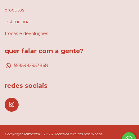
produtos
institucional
trocas e devoluções
quer falar com a gente?
5585992957868
redes sociais
Copyright Pimentá - 2026. Todos os direitos reservados.