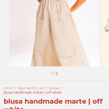
1
/
2
Início
>
aqui dentro, sol
>
blusas
>
blusa handmade marte | off white
blusa handmade marte | off