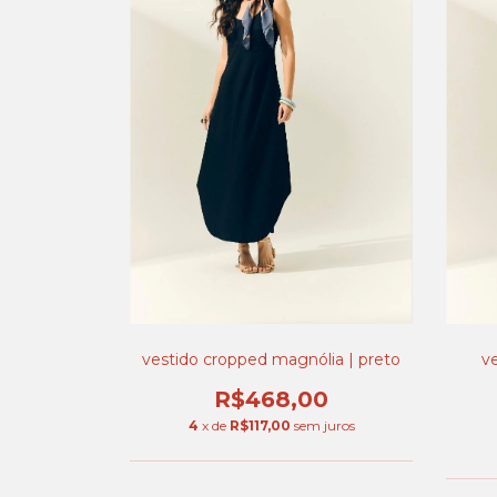
vestido cropped magnólia | preto
v
R$468,00
4
x de
R$117,00
sem juros