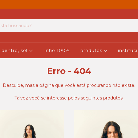
 dentro, sol
linho 100%
produtos
instituc
Erro - 404
Desculpe, mas a página que você está procurando não existe.
Talvez você se interesse pelos seguintes produtos.