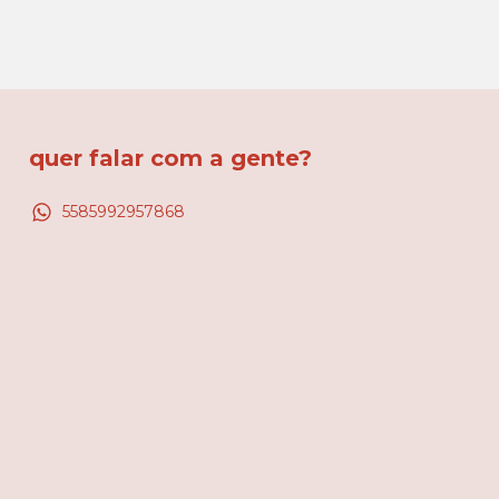
quer falar com a gente?
5585992957868