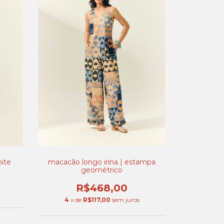
hite
macacão longo irina | estampa
geométrico
R$468,00
4
x de
R$117,00
sem juros